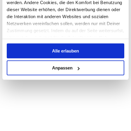
werden. Andere Cookies, die den Komfort bei Benutzung
dieser Website erhöhen, der Direktwerbung dienen oder
die Interaktion mit anderen Websites und sozialen
Netzwerken vereinfachen sollen, werden nur mit Deiner
Zustimmung gesetzt. Indem du auf der Seite weitersurfst,
stimmst du – jederzeit für die Zukunft widerruflich –
dieser Datenverarbeitung durch den Seitenbetreiber und
Alle erlauben
Dritte zu.
Anpassen