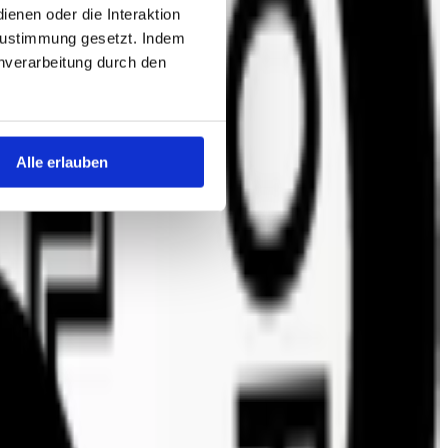
enen oder die Interaktion
Zustimmung gesetzt. Indem
tenverarbeitung durch den
Alle erlauben