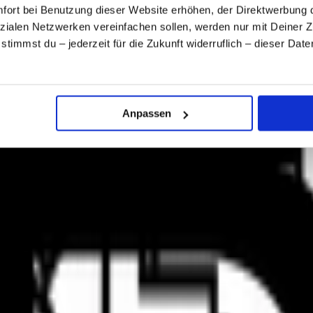
ort bei Benutzung dieser Website erhöhen, der Direktwerbung di
zialen Netzwerken vereinfachen sollen, werden nur mit Deiner 
, stimmst du – jederzeit für die Zukunft widerruflich – dieser Da
.
Anpassen