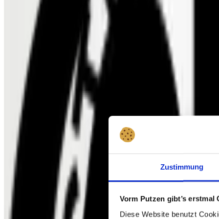
Informazioni sul certificato
Prodotti certificati
GOTS
Global organic textile standard
Zustimmung
Vorm Putzen gibt’s erstmal 
Diese Website benutzt Cookie