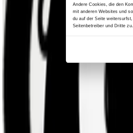
Andere Cookies, die den Komf
mit anderen Websites und so
du auf der Seite weitersurfst
Seitenbetreiber und Dritte zu
Informazioni sul certificato
Prodotti certificati
PEFC
Programme for the Endorsement of Forest Certification Schemes