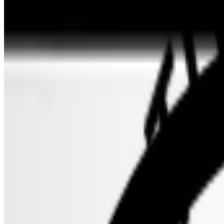
Informazioni sul certificato
Prodotti certificati
PETA