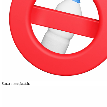
Senza microplastiche