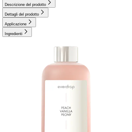
Descrizione del prodotto
Dettagli del prodotto
Applicazione
Ingredienti