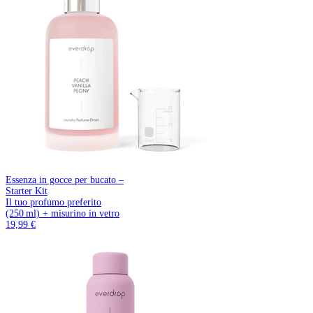
Essenza in gocce per bucato –
Starter Kit
Il tuo profumo preferito
(250 ml) + misurino in vetro
19,99 €