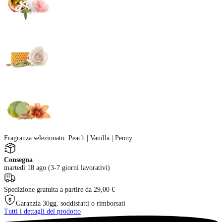
Fragranza selezionato
:
Peach | Vanilla | Peony
Consegna
martedì 18 ago (3-7 giorni lavorativi)
Spedizione gratuita a partire da 29,00 €
Garanzia 30gg. soddisfatti o rimborsati
Tutti i dettagli del prodotto