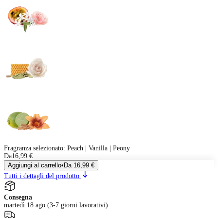
Fragranza selezionato
:
Peach | Vanilla | Peony
Da
16,99 €
Aggiungi al carrello
•
Da
16,99 €
Tutti i dettagli del prodotto
Consegna
martedì 18 ago (3-7 giorni lavorativi)