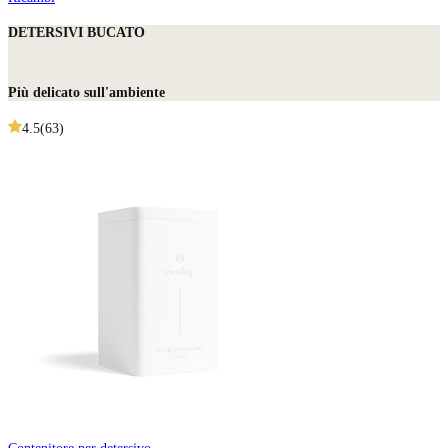
DETERSIVI BUCATO
Più delicato sull'ambiente
4.5
(
63
)