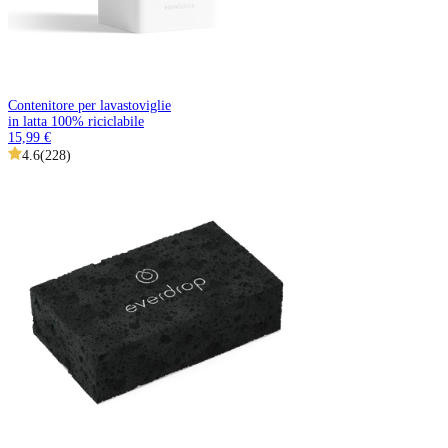
Contenitore per lavastoviglie
in latta 100% riciclabile
15,99 €
4.6
(
228
)