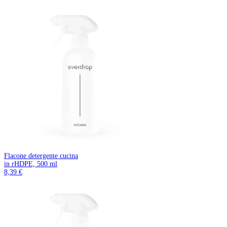
Flacone detergente cucina
in rHDPE, 500 ml
8,39 €