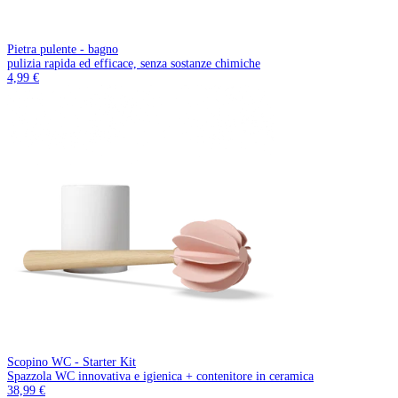
Pietra pulente - bagno
pulizia rapida ed efficace, senza sostanze chimiche
4,99 €
Scopino WC - Starter Kit
Spazzola WC innovativa e igienica + contenitore in ceramica
38,99 €