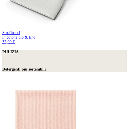
Strofinacci
in cotone bio & lino
32,99 €
PULIZIA
Detergenti più sostenibili