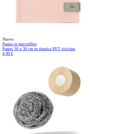
Nuovo
Panno in microfibra
Panno 30 x 30 cm in plastica PET riciclata
4,99 €