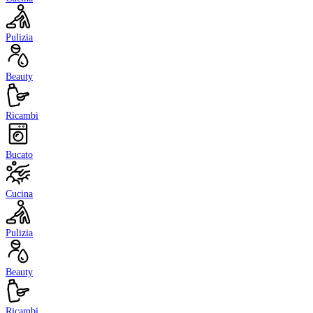
Pulizia
Beauty
Ricambi
Bucato
Cucina
Pulizia
Beauty
Ricambi