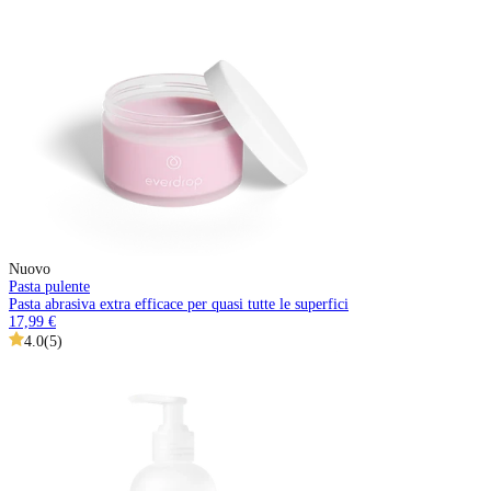
Nuovo
Pasta pulente
Pasta abrasiva extra efficace per quasi tutte le superfici
17,99 €
4.0
(
5
)