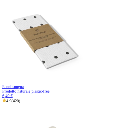
Panni spugna
Prodotto naturale plastic-free
6,49 €
4.9
(
420
)