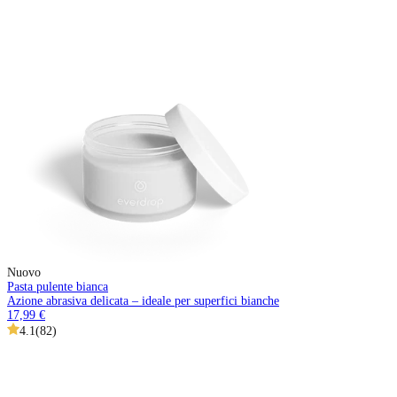
Nuovo
Pasta pulente bianca
Azione abrasiva delicata – ideale per superfici bianche
17,99 €
4.1
(
82
)