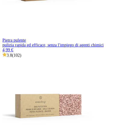
Pietra pulente
pulizia rapida ed efficace, senza l'impiego di agenti chimici
4,99 €
3.8
(
102
)