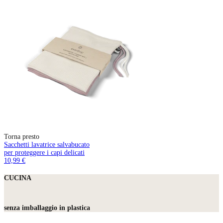
Torna presto
Sacchetti lavatrice salvabucato
per proteggere i capi delicati
10,99 €
CUCINA
senza imballaggio in plastica