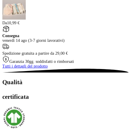
Da
10,99 €
Consegna
venerdì 14 ago (3-7 giorni lavorativi)
Spedizione gratuita a partire da 29,00 €
Garanzia 30gg. soddisfatti o rimborsati
Tutti i dettagli del prodotto
Qualità
certificata