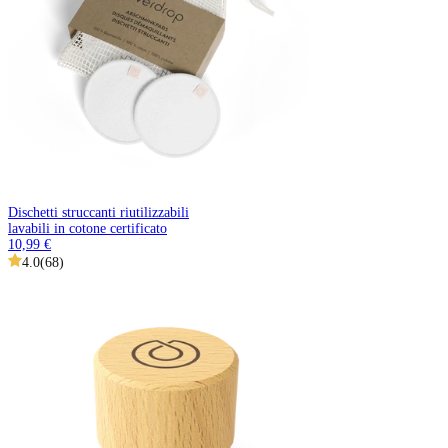
Dischetti struccanti riutilizzabili
lavabili in cotone certificato
10,99 €
4.0
(
68
)