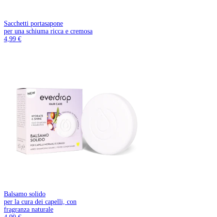
Sacchetti portasapone
per una schiuma ricca e cremosa
4,99 €
Balsamo solido
per la cura dei capelli, con
fragranza naturale