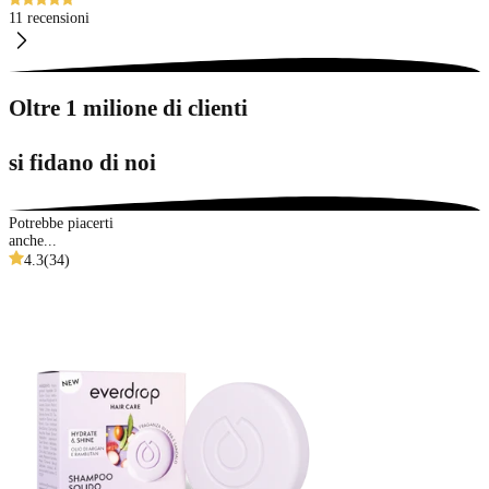
11 recensioni
Oltre 1 milione di clienti
si fidano di noi
Potrebbe piacerti
anche...
4.3
(
34
)