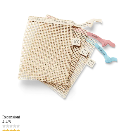
Recensioni
4.4
/5