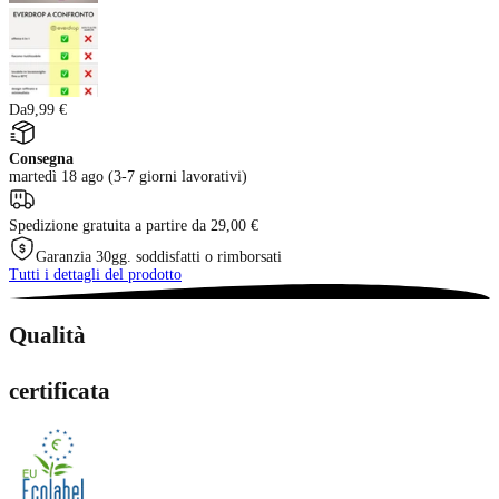
Da
9,99 €
Consegna
martedì 18 ago (3-7 giorni lavorativi)
Spedizione gratuita a partire da 29,00 €
Garanzia 30gg. soddisfatti o rimborsati
Tutti i dettagli del prodotto
Qualità
certificata