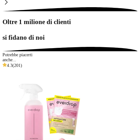
Oltre 1 milione di clienti
si fidano di noi
Potrebbe piacerti
anche...
4.3
(
201
)