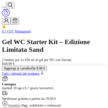
4.7
(
537
Valutazioni
)
Gel WC Starter Kit – Edizione
Limitata Sand
2 bustine per 2x 650 ml di gel per WC con flacone
Da
9,99 €
Aggiungi al carrello
•
Da
9,99 €
Tutti i dettagli del prodotto
Consegna
martedì 18 ago (3-7 giorni lavorativi)
Spedizione gratuita a partire da 29,00 €
Garanzia 30gg. soddisfatti o rimborsati