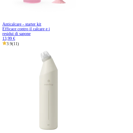
Anticalcare - starter kit
Efficace contro il calcare e i
residui di sapone
13,99 €
3.9
(
11
)